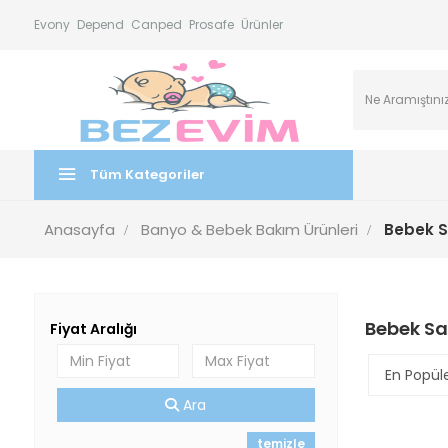
Evony
Depend
Canped
Prosafe
Ürünler
Tüm Kategoriler
Anasayfa
Banyo & Bebek Bakım Ürünleri
Bebek S
Bebek Sa
Fiyat Aralığı
Ara
temizle