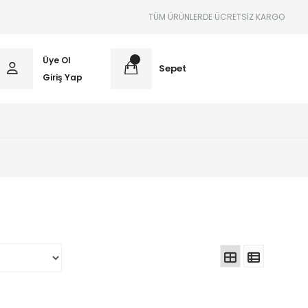
TÜM ÜRÜNLERDE ÜCRETSİZ KARGO
Üye Ol
Sepet
Giriş Yap