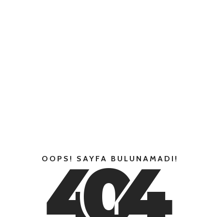
4
0
4
OOPS! SAYFA BULUNAMADI!