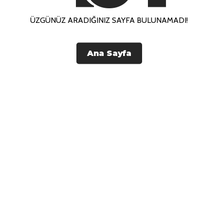
ÜZGÜNÜZ ARADIĞINIZ SAYFA BULUNAMADI!
Ana Sayfa